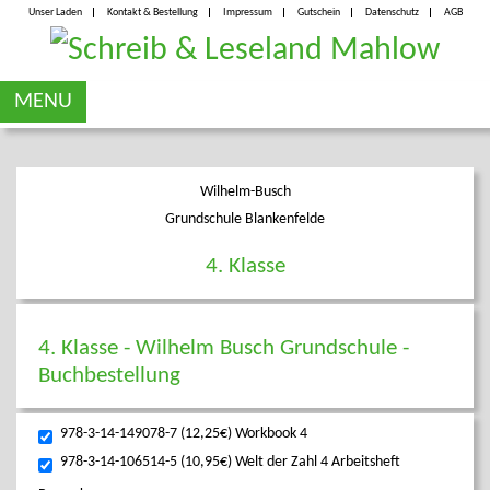
Unser Laden
Kontakt & Bestellung
Impressum
Gutschein
Datenschutz
AGB
MENU
Wilhelm-Busch
Grundschule Blankenfelde
4. Klasse
4. Klasse - Wilhelm Busch Grundschule -
Buchbestellung
978-3-14-149078-7 (12,25€) Workbook 4
978-3-14-106514-5 (10,95€) Welt der Zahl 4 Arbeitsheft