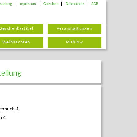
stellung
Impressum
Gutschein
Datenschutz
AGB
Geschenkartikel
Veranstaltungen
Weihnachten
Mahlow
tellung
achbuch 4
n 4