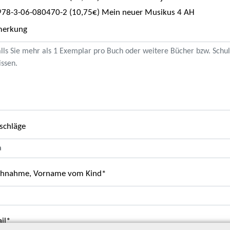
978-3-06-080470-2 (10,75€) Mein neuer Musikus 4 AH
merkung
chläge
hnahme, Vorname vom Kind
il