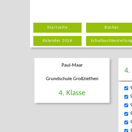
Startseite
Bücher
Kalender 2026
Schulbuchbestellun
Paul-Maar
4.
Grundschule Großziethen
4. Klasse