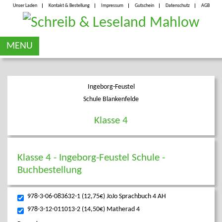
Unser Laden
Kontakt & Bestellung
Impressum
Gutschein
Datenschutz
AGB
MENU
Ingeborg-Feustel
Schule Blankenfelde
Klasse 4
Klasse 4 - Ingeborg-Feustel Schule -
Buchbestellung
978-3-06-083632-1 (12,75€) JoJo Sprachbuch 4 AH
978-3-12-011013-2 (14,50€) Matherad 4