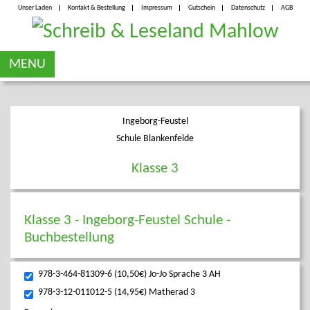
Unser Laden
Kontakt & Bestellung
Impressum
Gutschein
Datenschutz
AGB
MENU
Ingeborg-Feustel
Schule Blankenfelde
Klasse 3
Klasse 3 - Ingeborg-Feustel Schule -
Buchbestellung
978-3-464-81309-6 (10,50€) Jo-Jo Sprache 3 AH
978-3-12-011012-5 (14,95€) Matherad 3