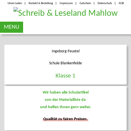
Unser Laden
Kontakt & Bestellung
Impressum
Gutschein
Datenschutz
AGB
MENU
Ingeborg-Feustel
Schule Blankenfelde
Klasse 1
Wir haben alle Schulartikel
von der Materialliste da
und helfen Ihnen gern weiter.
Qualität zu fairen Preisen.